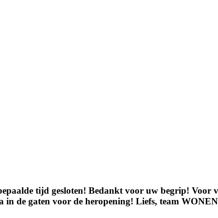
epaalde tijd gesloten! Bedankt voor uw begrip! Voor vr
edia in de gaten voor de heropening! Liefs, team WO