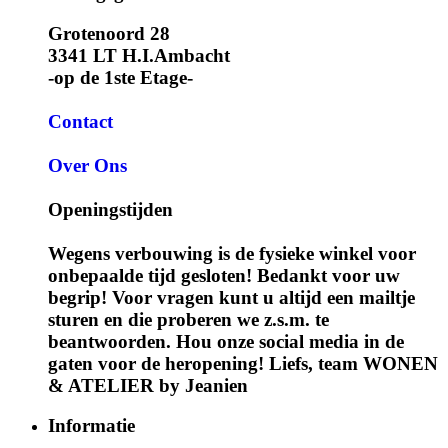
Grotenoord 28
3341 LT H.I.Ambacht
-op de 1ste Etage-
Contact
Over Ons
Openingstijden
Wegens verbouwing is de fysieke winkel voor
onbepaalde tijd gesloten! Bedankt voor uw
begrip! Voor vragen kunt u altijd een mailtje
sturen en die proberen we z.s.m. te
beantwoorden. Hou onze social media in de
gaten voor de heropening! Liefs, team WONEN
& ATELIER by Jeanien
Informatie